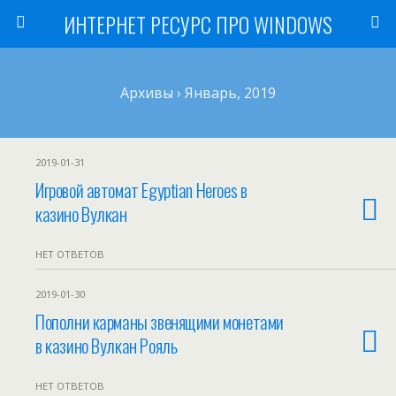
ИНТЕРНЕТ РЕСУРС ПРО WINDOWS
Архивы › Январь, 2019
2019-01-31
Игровой автомат Egyptian Heroes в
казино Вулкан
НЕТ ОТВЕТОВ
2019-01-30
Пополни карманы звенящими монетами
в казино Вулкан Рояль
НЕТ ОТВЕТОВ