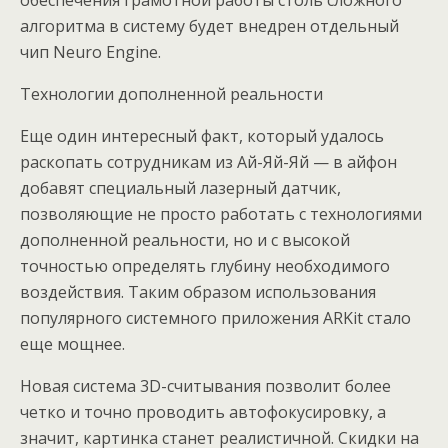
обеспечения грамотной работы столь сложного
алгоритма в систему будет внедрен отдельный
чип Neuro Engine.
Технологии дополненной реальности
Еще один интересный факт, который удалось
раскопать сотрудникам из Ай-Яй-Яй — в айфон
добавят специальный лазерный датчик,
позволяющие не просто работать с технологиями
дополненной реальности, но и с высокой
точностью определять глубину необходимого
воздействия. Таким образом использования
популярного системного приложения ARKit стало
еще мощнее.
Новая система 3D-считывания позволит более
четко и точно проводить автофокусировку, а
значит, картинка станет реалистичной. Скидки на