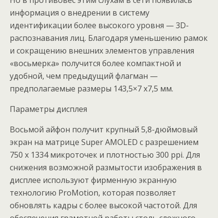
Но в противовес этим слухам в сети появилась
информация о внедрении в систему
идентификации более высокого уровня — 3D-
распознавания лиц. Благодаря уменьшению рамок
и сокращению внешних элементов управления
«восьмерка» получится более компактной и
удобной, чем предыдущий флагман —
предполагаемые размеры 143,5×7 x7,5 мм.
Параметры дисплея
Восьмой айфон получит крупный 5,8-дюймовый
экран на матрице Super AMOLED с разрешением
750 х 1334 микроточек и плотностью 300 ppi. Для
снижения возможной размытости изображения в
дисплее используют фирменную экранную
технологию ProMotion, которая позволяет
обновлять кадры с более высокой частотой. Для