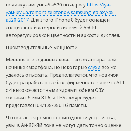
починку самсунг а5 а520 по адресу
https://iya-
yai.kiev.ua/remont-telefonov/samsung-galaxy/a5-
a520-2017
. Для этого iPhone 8 будет оснащен
специальной лазерной системой VSCEL с
авторегулировкой цветности и яркости дисплея.
Производительные мощности
Меньше всего данных известно об аппаратной
начинке смартфона, но некоторые
слухи
все же
удалось отыскать. Предполагается, что новичок
будет разработан на базе фирменного чипсета A11
с 4 высокочастотными ядрами, объем ОЗУ
составит 6 или 8 Гб, а ПЗУ-ресурс будет
представлен 64/128/256 Гб памяти.
Что касается ремонтопригодности устройства,
увы, в Ай-Яй-Яй пока не могут дать точно оценке