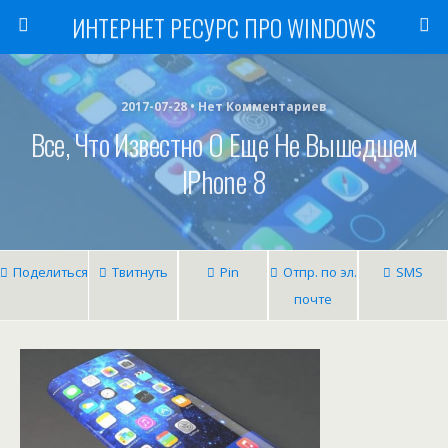
ИНТЕРНЕТ РЕСУРС ПРО WINDOWS
2017-07-28 • Нет Комментариев
Все, Что Известно О Еще Не Вышедшем
IPhone 8
Поделиться
Твитнуть
Pin
Отпр. по эл.
SMS
почте