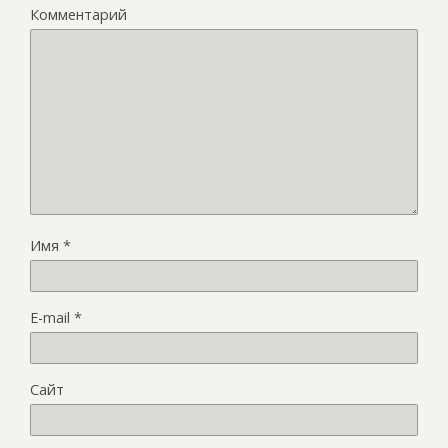
Комментарий
Имя
*
E-mail
*
Сайт