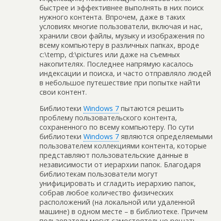
быстрее и эффективнее выполнять в них поиск
нужного контента. Впрочем, даже в таких
условиях многие пользователи, включая и нас,
хранили свои файлы, музыку и изображения по
всему компьютеру в различных папках, вроде
c:\temp, d:\pictures или даже на съемных
накопителях. Последнее напрямую касалось
индексации и поиска, и часто отправляло людей
в небольшое путешествие при попытке найти
свои контент.
Библиотеки
Windows 7
пытаются решить
проблему пользовательского контента,
сохраненного по всему компьютеру. По сути
библиотеки
Windows 7
являются определяемыми
пользователем коллекциями контента, которые
представляют пользовательские данные в
независимости от иерархии папок. Благодаря
библиотекам пользователи могут
унифицировать и сгладить иерархию папок,
собрав любое количество физических
расположений (на локальной или удаленной
машине) в одном месте – в библиотеке. Причем
пользователи могут самостоятельно решать,