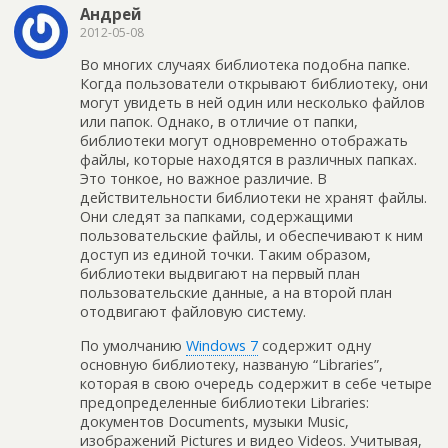
Андрей
2012-05-08
Во многих случаях библиотека подобна папке.
Когда пользователи открывают библиотеку, они
могут увидеть в ней один или несколько файлов
или папок. Однако, в отличие от папки,
библиотеки могут одновременно отображать
файлы, которые находятся в различных папках.
Это тонкое, но важное различие. В
действительности библиотеки не хранят файлы.
Они следят за папками, содержащими
пользовательские файлы, и обеспечивают к ним
доступ из единой точки. Таким образом,
библиотеки выдвигают на первый план
пользовательские данные, а на второй план
отодвигают файловую систему.
По умолчанию
Windows 7
содержит одну
основную библиотеку, названую “Libraries”,
которая в свою очередь содержит в себе четыре
предопределенные библиотеки Libraries:
документов Documents, музыки Music,
изображений Pictures и видео Videos. Учитывая,