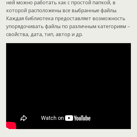
ней можно работать как с простой папкой, в
которой расположены все выбранные файлы.
Каждая библиотека предоставляет возможность
упорядочивать файлы по различным категориям –
свойства, дата, тип, автор и др.