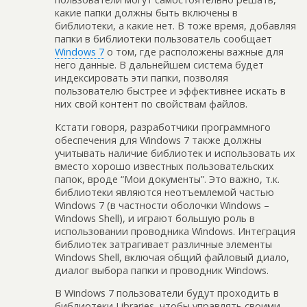
какие папки должны быть включены в
библиотеки, а какие нет. В тоже время, добавляя
папки в библиотеки пользователь сообщает
Windows 7
о том, где расположены важные для
него данные. В дальнейшем система будет
индексировать эти папки, позволяя
пользователю быстрее и эффективнее искать в
них свой контент по свойствам файлов.
Кстати говоря, разработчики программного
обеспечения для Windows 7 также должны
учитывать наличие библиотек и использовать их
вместо хорошо известных пользовательских
папок, вроде “Мои документы”. Это важно, т.к.
библиотеки являются неотъемлемой частью
Windows 7 (в частности оболочки Windows –
Windows Shell), и играют большую роль в
использовании проводника Windows. Интеграция
библиотек затрагивает различные элементы
Windows Shell, включая общий файловый диало,
диалог выбора папки и проводник Windows.
В Windows 7 пользователи будут проходить в
библиотеки Libraries, чтобы управлять своими