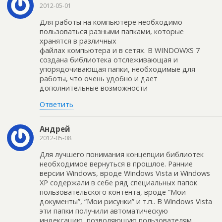
2012-05-01
Для работы на компьютере необходимо
пользоваться разными папками, которые
хранятся в различных
файлах компьютера и в сетях. В WINDOWXS 7
создана библиотека отслеживающая и
упорядочивающая папки, необходимые для
работы, что очень удобно и дает
дополнительные возможности
Ответить
Андрей
2012-05-08
Для лучшего понимания концепции библиотек
необходимое вернуться в прошлое. Ранние
версии Windows, вроде Windows Vista и Windows
XP содержали в себе ряд специальных папок
пользовательского контента, вроде “Мои
документы”, “Мои рисунки” и т.п.. В Windows Vista
эти папки получили автоматическую
индексацию, позволяющую пользователям