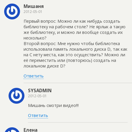
Мишаня
2012-05-01
Первый вопрос: Можно ли как нибудь создать
библиотеку на рабочем столе? Не ярлык а такую
же библиотеку, и можно ли вообще создать их
несколько?
Второй вопрос: Мне нужно чтобы библиотека
использовала память локального диска D, так как
на C нету места, как это осуществить? Можно ли
её переместить или (повторюсь) создать на
локальном диске D?
Ответить
SYSADMIN
2012-05-01
Мишань смотри видео!!!
Ответить
Елена