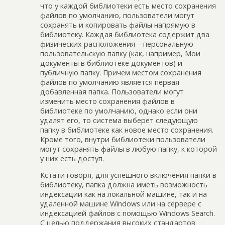
что у каждой библиотеки есть место сохранения
файлов по умолчанию, пользователи могут
сохранять и копировать файлы напрямую в
библиотеку. Каждая библиотека содержит два
физических расположения – персональную
пользовательскую папку (как, например, Мои
документы в библиотеке документов) и
публичную папку. Причем местом сохранения
файлов по умолчанию является первая
добавленная папка. Пользователи могут
изменить место сохранения файлов в
библиотеке по умолчанию, однако если они
удалят его, то система выберет следующую
папку в библиотеке как новое место сохранения.
Кроме того, внутри библиотеки пользователи
могут сохранять файлы в любую папку, к которой
у них есть доступ.
Кстати говоря, для успешного включения папки в
библиотеку, папка должна иметь возможность
индексации как на локальной машине, так и на
удаленной машине Windows или на сервере с
индексацией файлов с помощью Windows Search.
С целью поддержания высоких стандартов