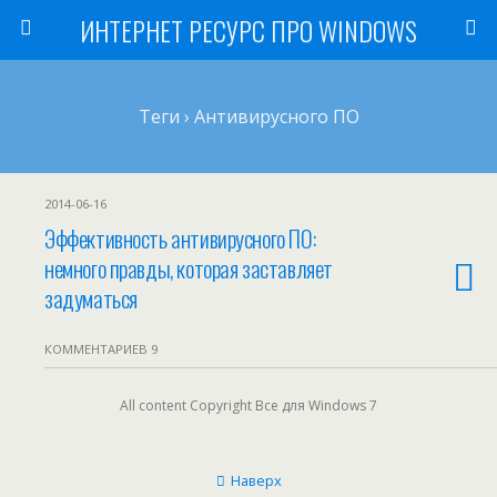
ИНТЕРНЕТ РЕСУРС ПРО WINDOWS
Теги › Антивирусного ПО
2014-06-16
Эффективность антивирусного ПО:
немного правды, которая заставляет
задуматься
КОММЕНТАРИЕВ 9
All content Copyright Все для Windows 7
Наверх