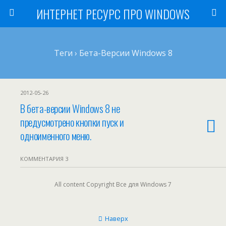
ИНТЕРНЕТ РЕСУРС ПРО WINDOWS
Теги › Бета-Версии Windows 8
2012-05-26
В бета-версии Windows 8 не
предусмотрено кнопки пуск и
одноименного меню.
КОММЕНТАРИЯ 3
All content Copyright Все для Windows 7
Наверх