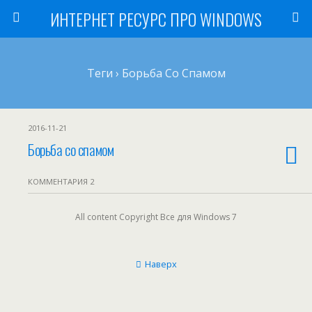
ИНТЕРНЕТ РЕСУРС ПРО WINDOWS
Теги › Борьба Со Спамом
2016-11-21
Борьба со спамом
КОММЕНТАРИЯ 2
All content Copyright Все для Windows 7
Наверх