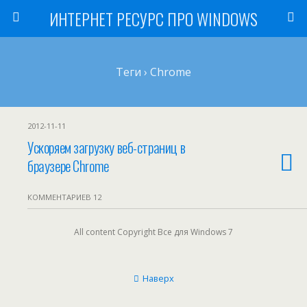
ИНТЕРНЕТ РЕСУРС ПРО WINDOWS
Теги › Chrome
2012-11-11
Ускоряем загрузку веб-страниц в
браузере Chrome
КОММЕНТАРИЕВ 12
All content Copyright Все для Windows 7
Наверх