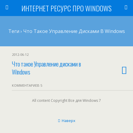
ИНТЕРНЕТ РЕСУРС ПРО WINDOWS
Теги › Что Такое Управление Дисками В Windows
2012-06-12
Что такое Управление дисками в
Windows
КОММЕНТАРИЕВ 5
All content Copyright Все для Windows 7
Наверх