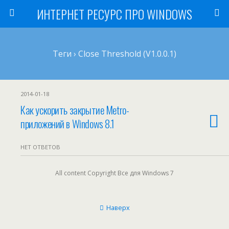
ИНТЕРНЕТ РЕСУРС ПРО WINDOWS
Теги › Close Threshold (v1.0.0.1)
2014-01-18
Как ускорить закрытие Metro-
приложений в Windows 8.1
НЕТ ОТВЕТОВ
All content Copyright Все для Windows 7
Наверх