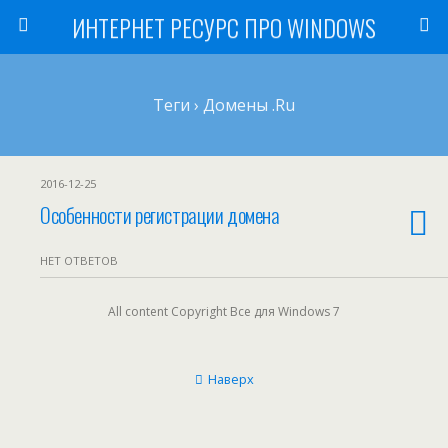
ИНТЕРНЕТ РЕСУРС ПРО WINDOWS
Теги › Домены .ru
2016-12-25
Особенности регистрации домена
НЕТ ОТВЕТОВ
All content Copyright Все для Windows 7
Наверх