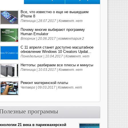
Все, что известно о еще не вышедшем
iPhone 8
Пятница | 28.07.2017 |
Коммент. нет
Почему многие выбирают программу
Human Emulator
Вторник | 20.06.2017 |
комментария 2
С 11 апреля станет доступно масштабное
обновление Windows 10 Creators Updat...
Понедельник | 10.04.2017 |
Коммент. нет
Неттопы: разбираем все плюсы и минусы
Пятница | 10.03.2017 |
Коммент. нет
Ремонт материнской платы
Четверг | 09.03.2017 |
Коммент. нет
Полезные программы
хнологии 21 века в парикмахерской