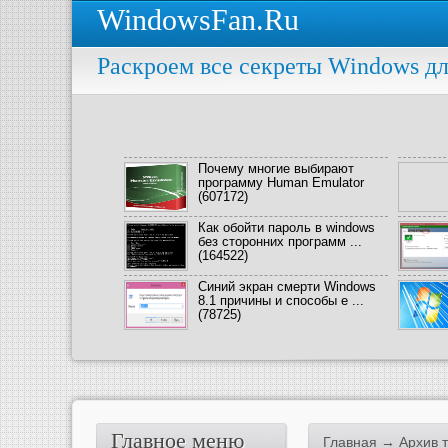
WindowsFan.Ru
Раскроем все секреты Windows дл
Почему многие выбирают
программу Human Emulator
(607172)
Как обойти пароль в windows
без сторонних программ ...
(164522)
Синий экран смерти Windows
8.1 причины и способы е ...
(78725)
Главное меню
Главная
→ Архив т