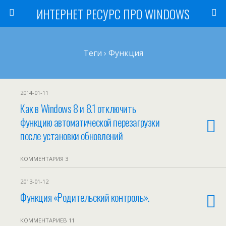
ИНТЕРНЕТ РЕСУРС ПРО WINDOWS
Теги › Функция
2014-01-11
Как в Windows 8 и 8.1 отключить
функцию автоматической перезагрузки
после установки обновлений
КОММЕНТАРИЯ 3
2013-01-12
Функция «Родительский контроль».
КОММЕНТАРИЕВ 11