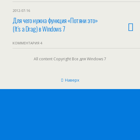
2012-07-16
Для чего нужна функция «Потяни это»
(It’s a Drag) в Windows 7
КОММЕНТАРИЯ 4
All content Copyright Все для Windows 7
Наверх