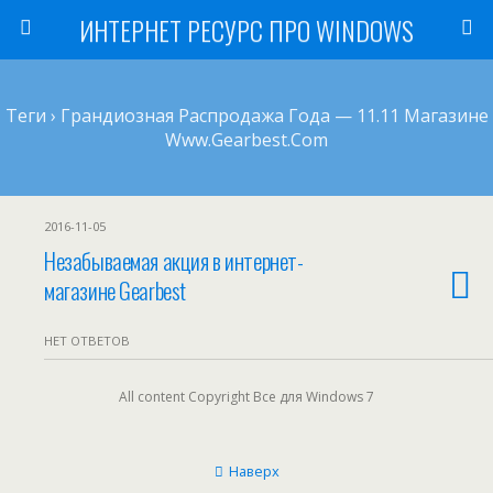
ИНТЕРНЕТ РЕСУРС ПРО WINDOWS
Теги › Грандиозная Распродажа Года — 11.11 Магазине
Www.gearbest.com
2016-11-05
Незабываемая акция в интернет-
магазине Gearbest
НЕТ ОТВЕТОВ
All content Copyright Все для Windows 7
Наверх