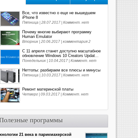
Все, что известно о еще не вышедшем
iPhone 8
Пятница | 28.07.2017 |
Коммент. нет
Почему многие выбирают программу
Human Emulator
Вторник | 20.06.2017 |
комментария 2
С 11 апреля станет доступно масштабное
обновление Windows 10 Creators Updat...
Понедельник | 10.04.2017 |
Коммент. нет
Неттопы: разбираем все плюсы и минусы
Пятница | 10.03.2017 |
Коммент. нет
Ремонт материнской платы
Четверг | 09.03.2017 |
Коммент. нет
Полезные программы
хнологии 21 века в парикмахерской