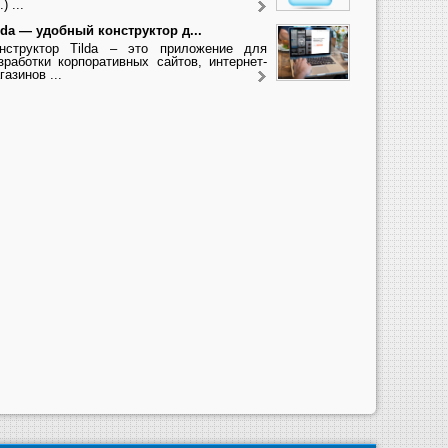
.) ...
lda — удобный конструктор д...
нструктор Tilda – это приложение для
зработки корпоративных сайтов, интернет-
газинов ...