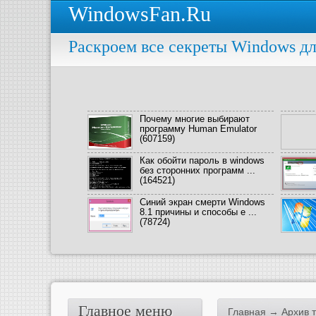
WindowsFan.Ru
Раскроем все секреты Windows дл
Почему многие выбирают
программу Human Emulator
(607159)
Как обойти пароль в windows
без сторонних программ ...
(164521)
Синий экран смерти Windows
8.1 причины и способы е ...
(78724)
Главное меню
Главная
→ Архив т