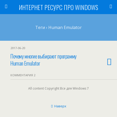
ИНТЕРНЕТ РЕСУРС ПРО WINDOWS
Теги › Human Emulator
2017-06-20
Почему многие выбирают программу
Human Emulator
КОММЕНТАРИЯ 2
All content Copyright Все для Windows 7
Наверх