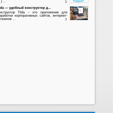
.) ...
lda — удобный конструктор д...
нструктор Tilda – это приложение для
зработки корпоративных сайтов, интернет-
газинов ...