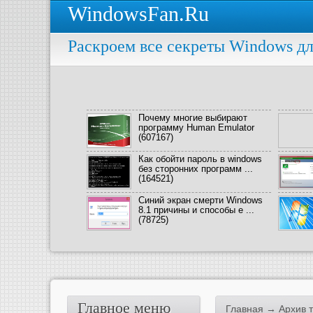
WindowsFan.Ru
Раскроем все секреты Windows дл
Почему многие выбирают
программу Human Emulator
(607167)
Как обойти пароль в windows
без сторонних программ ...
(164521)
Синий экран смерти Windows
8.1 причины и способы е ...
(78725)
Главное меню
Главная
→ Архив т