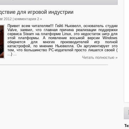
дствие для игровой индустрии
Авг 2012 | комментария 2 »
Привет всем читателям!!! Гейб Ньювелл, основатель студии
Valve, заявил, что главная причина реализации поддержки
сервиса Steam на платформе Linux, это недостаток uигр для
этой платформы. А появление восьмой версии Windows
обернется для многих производителей игр полной
катастрофой, по мнению Ньювелла. Он аргументирует это
тем, что большинство РС-издателей просто лишатся своей (
...) ...
Читать полностью »
Те