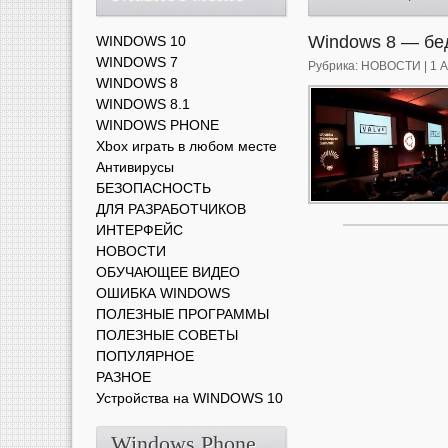
Windows 8 — бе
WINDOWS 10
WINDOWS 7
Рубрика:
НОВОСТИ
| 1 
WINDOWS 8
WINDOWS 8.1
WINDOWS PHONE
Xbox играть в любом месте
Антивирусы
БЕЗОПАСНОСТЬ
ДЛЯ РАЗРАБОТЧИКОВ
ИНТЕРФЕЙС
НОВОСТИ
ОБУЧАЮЩЕЕ ВИДЕО
ОШИБКА WINDOWS
ПОЛЕЗНЫЕ ПРОГРАММЫ
ПОЛЕЗНЫЕ СОВЕТЫ
ПОПУЛЯРНОЕ
РАЗНОЕ
Устройства на WINDOWS 10
Windows Phone