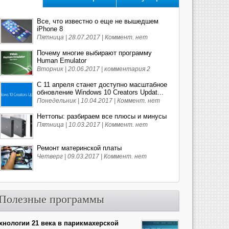
Все, что известно о еще не вышедшем
iPhone 8
Пятница | 28.07.2017 |
Коммент. нет
Почему многие выбирают программу
Human Emulator
Вторник | 20.06.2017 |
комментария 2
С 11 апреля станет доступно масштабное
обновление Windows 10 Creators Updat...
Понедельник | 10.04.2017 |
Коммент. нет
Неттопы: разбираем все плюсы и минусы
Пятница | 10.03.2017 |
Коммент. нет
Ремонт материнской платы
Четверг | 09.03.2017 |
Коммент. нет
Полезные программы
хнологии 21 века в парикмахерской