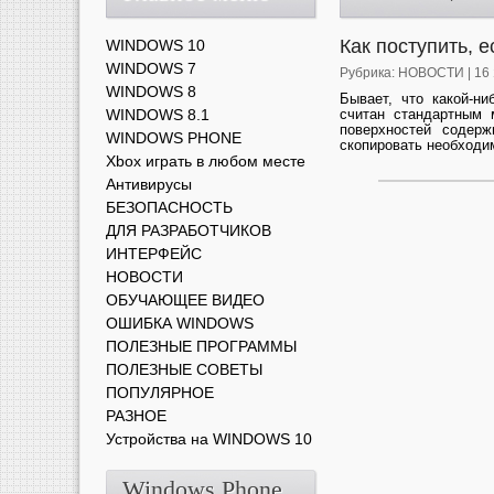
Как поступить, 
WINDOWS 10
WINDOWS 7
Рубрика:
НОВОСТИ
| 16
WINDOWS 8
Бывает, что какой-н
WINDOWS 8.1
считан стандартным 
поверхностей содер
WINDOWS PHONE
скопировать необходимо
Xbox играть в любом месте
Антивирусы
БЕЗОПАСНОСТЬ
ДЛЯ РАЗРАБОТЧИКОВ
ИНТЕРФЕЙС
НОВОСТИ
ОБУЧАЮЩЕЕ ВИДЕО
ОШИБКА WINDOWS
ПОЛЕЗНЫЕ ПРОГРАММЫ
ПОЛЕЗНЫЕ СОВЕТЫ
ПОПУЛЯРНОЕ
РАЗНОЕ
Устройства на WINDOWS 10
Windows Phone