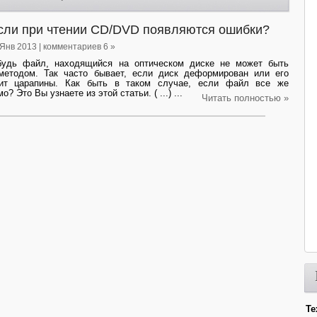
если при чтении CD/DVD появляются ошибки?
 Янв 2013 | комментариев 6 »
ибудь файл, находящийся на оптическом диске не может быть
методом. Так часто бывает, если диск деформирован или его
жит царапины. Как быть в таком случае, если файл все же
? Это Вы узнаете из этой статьи. ( ...) ...
Читать полностью »
Те