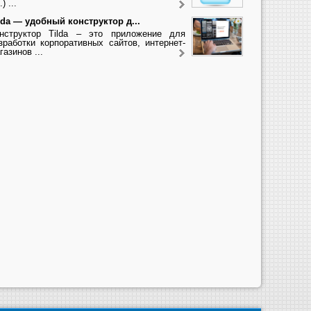
.) ...
lda — удобный конструктор д...
нструктор Tilda – это приложение для
зработки корпоративных сайтов, интернет-
газинов ...