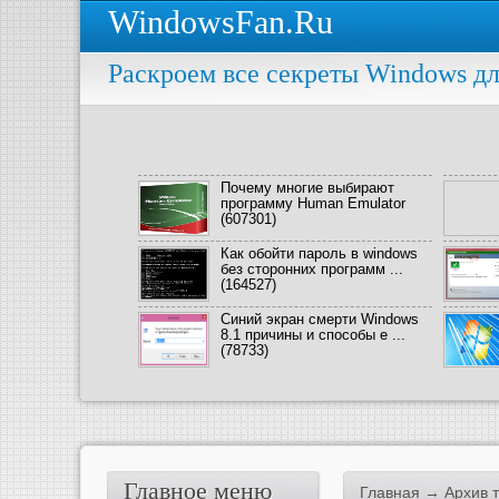
WindowsFan.Ru
Раскроем все секреты Windows дл
Почему многие выбирают
программу Human Emulator
(607301)
Как обойти пароль в windows
без сторонних программ ...
(164527)
Синий экран смерти Windows
8.1 причины и способы е ...
(78733)
Главное меню
Главная
→ Архив те