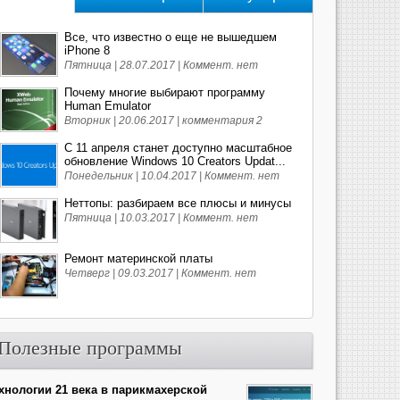
Все, что известно о еще не вышедшем
iPhone 8
Пятница | 28.07.2017 |
Коммент. нет
Почему многие выбирают программу
Human Emulator
Вторник | 20.06.2017 |
комментария 2
С 11 апреля станет доступно масштабное
обновление Windows 10 Creators Updat...
Понедельник | 10.04.2017 |
Коммент. нет
Неттопы: разбираем все плюсы и минусы
Пятница | 10.03.2017 |
Коммент. нет
Ремонт материнской платы
Четверг | 09.03.2017 |
Коммент. нет
Полезные программы
хнологии 21 века в парикмахерской