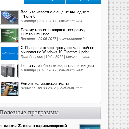
Все, что известно о еще не вышедшем
iPhone 8
Пятница | 28.07.2017 |
Коммент. нет
Почему многие выбирают программу
Human Emulator
Вторник | 20.06.2017 |
комментария 2
С 11 апреля станет доступно масштабное
обновление Windows 10 Creators Updat...
Понедельник | 10.04.2017 |
Коммент. нет
Неттопы: разбираем все плюсы и минусы
Пятница | 10.03.2017 |
Коммент. нет
Ремонт материнской платы
Четверг | 09.03.2017 |
Коммент. нет
Полезные программы
хнологии 21 века в парикмахерской