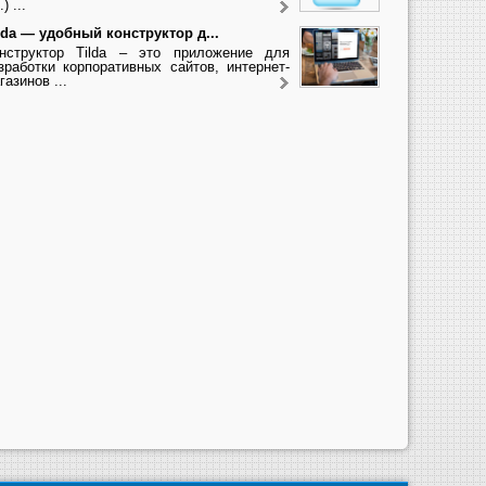
.) ...
lda — удобный конструктор д...
нструктор Tilda – это приложение для
зработки корпоративных сайтов, интернет-
газинов ...