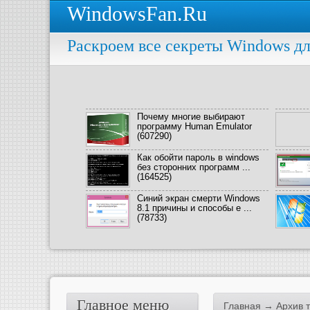
WindowsFan.Ru
Раскроем все секреты Windows дл
Почему многие выбирают
программу Human Emulator
(607290)
Как обойти пароль в windows
без сторонних программ ...
(164525)
Синий экран смерти Windows
8.1 причины и способы е ...
(78733)
Главное меню
Главная
→ Архив те