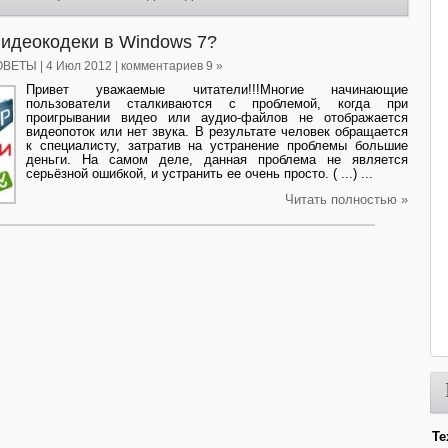
видеокодеки в Windows 7?
ОВЕТЫ
| 4 Июл 2012 | комментариев 9 »
Привет уважаемые читатели!!!Многие начинающие
пользователи сталкиваются с проблемой, когда при
проигрывании видео или аудио-файлов не отображается
видеопоток или нет звука. В результате человек обращается
к специалисту, затратив на устранение проблемы большие
деньги. На самом деле, данная проблема не является
серьёзной ошибкой, и устранить ее очень просто. ( ...) ...
Читать полностью »
Те