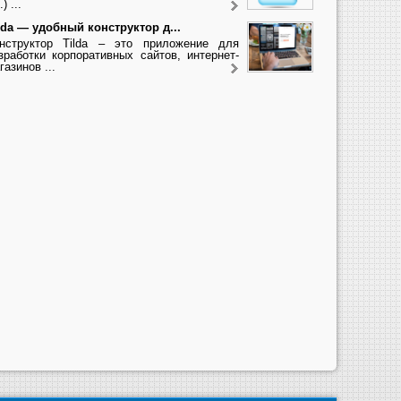
.) ...
lda — удобный конструктор д...
нструктор Tilda – это приложение для
зработки корпоративных сайтов, интернет-
газинов ...