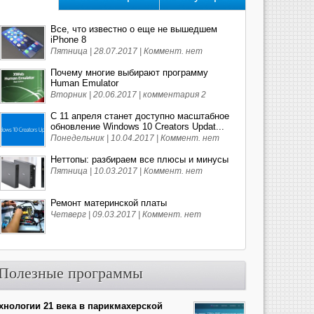
Все, что известно о еще не вышедшем
iPhone 8
Пятница | 28.07.2017 |
Коммент. нет
Почему многие выбирают программу
Human Emulator
Вторник | 20.06.2017 |
комментария 2
С 11 апреля станет доступно масштабное
обновление Windows 10 Creators Updat...
Понедельник | 10.04.2017 |
Коммент. нет
Неттопы: разбираем все плюсы и минусы
Пятница | 10.03.2017 |
Коммент. нет
Ремонт материнской платы
Четверг | 09.03.2017 |
Коммент. нет
Полезные программы
хнологии 21 века в парикмахерской