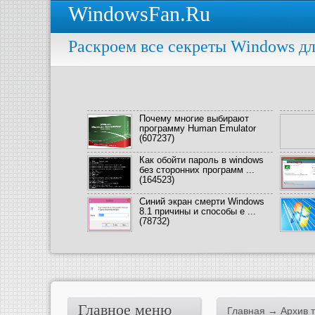
WindowsFan.Ru
Раскроем все секреты Windows дл
Почему многие выбирают
программу Human Emulator
(607237)
Как обойти пароль в windows
без сторонних программ ...
(164523)
Синий экран смерти Windows
8.1 причины и способы е ...
(78732)
Главное меню
Главная
→ Архив т