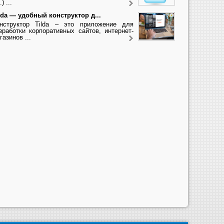
.) ...
lda — удобный конструктор д...
нструктор Tilda – это приложение для
зработки корпоративных сайтов, интернет-
газинов ...