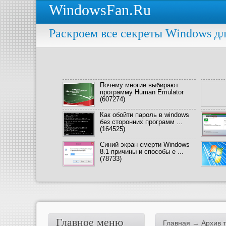
WindowsFan.Ru
Раскроем все секреты Windows дл
Почему многие выбирают
программу Human Emulator
(607274)
Как обойти пароль в windows
без сторонних программ ...
(164525)
Синий экран смерти Windows
8.1 причины и способы е ...
(78733)
Главное меню
Главная
→ Архив те