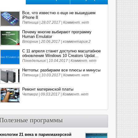
Все, что известно о еще не вышедшем
iPhone 8
Пятница | 28.07.2017 |
Коммент. нет
Почему многие выбирают программу
Human Emulator
Вторник | 20.06.2017 |
комментария 2
С 11 апреля станет доступно масштабное
обновление Windows 10 Creators Updat...
Понедельник | 10.04.2017 |
Коммент. нет
Неттопы: разбираем все плюсы и минусы
Пятница | 10.03.2017 |
Коммент. нет
Ремонт материнской платы
Четверг | 09.03.2017 |
Коммент. нет
Полезные программы
хнологии 21 века в парикмахерской