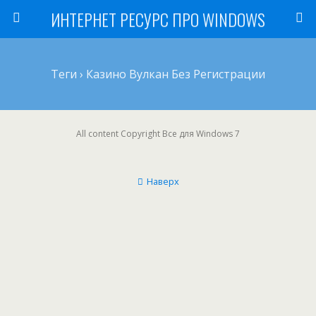
ИНТЕРНЕТ РЕСУРС ПРО WINDOWS
Теги › Казино Вулкан Без Регистрации
All content Copyright Все для Windows 7
Наверх