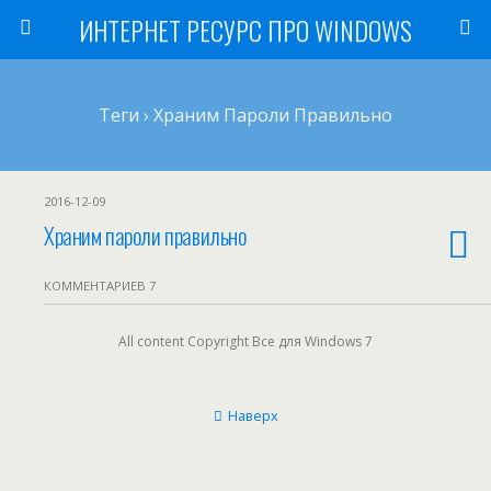
ИНТЕРНЕТ РЕСУРС ПРО WINDOWS
Теги › Храним Пароли Правильно
2016-12-09
Храним пароли правильно
КОММЕНТАРИЕВ 7
All content Copyright Все для Windows 7
Наверх