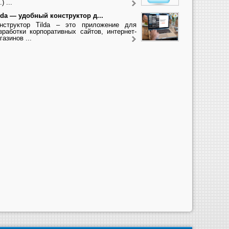
.) ...
lda — удобный конструктор д...
нструктор Tilda – это приложение для
зработки корпоративных сайтов, интернет-
газинов ...