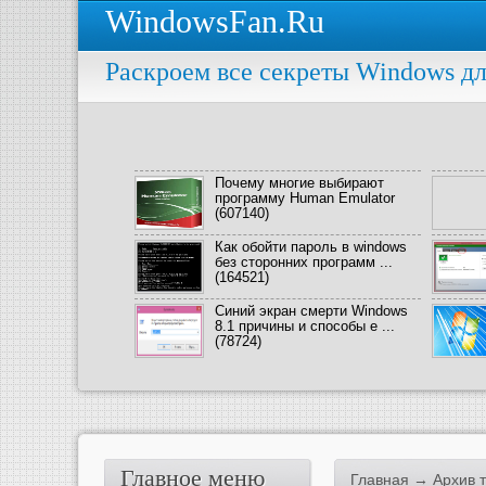
WindowsFan.Ru
Раскроем все секреты Windows дл
Почему многие выбирают
программу Human Emulator
(607140)
Как обойти пароль в windows
без сторонних программ ...
(164521)
Синий экран смерти Windows
8.1 причины и способы е ...
(78724)
Главное меню
Главная
→ Архив т