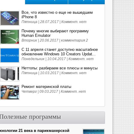
Все, что известно о еще не вышедшем
iPhone 8
Пятница | 28.07.2017 |
Коммент. нет
Почему многие выбирают программу
Human Emulator
Вторник | 20.06.2017 |
комментария 2
С 11 апреля станет доступно масштабное
обновление Windows 10 Creators Updat...
Понедельник | 10.04.2017 |
Коммент. нет
Неттопы: разбираем все плюсы и минусы
Пятница | 10.03.2017 |
Коммент. нет
Ремонт материнской платы
Четверг | 09.03.2017 |
Коммент. нет
Полезные программы
хнологии 21 века в парикмахерской