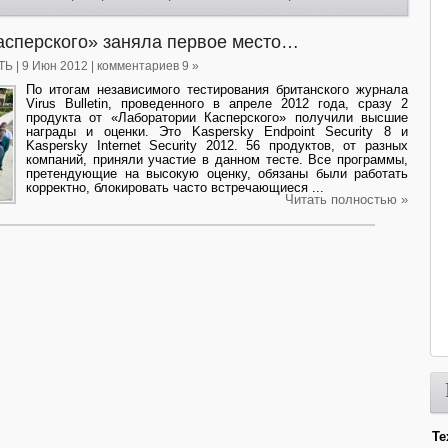
aсперского» заняла первое место…
ТЬ
| 9 Июн 2012 | комментариев 9 »
По итогам независимого тестирования британского журнала
Virus Bulletin, проведенного в апреле 2012 года, сразу 2
продукта от «Лaборaтории Кaсперского» получили высшие
награды и оценки. Это Kaspersky Endpoint Security 8 и
Kaspersky Internet Security 2012. 56 продуктов, от разных
компаний, приняли участие в данном тесте. Все программы,
претендующие на высокую оценку, обязаны были работать
корректно, блокировать часто встречающиеся ...
Читать полностью »
Те