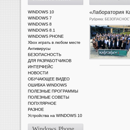
«Лaборaтория К
WINDOWS 10
WINDOWS 7
Рубрика:
БЕЗОПАСНОС
WINDOWS 8
WINDOWS 8.1
WINDOWS PHONE
Xbox играть в любом месте
Антивирусы
БЕЗОПАСНОСТЬ
ДЛЯ РАЗРАБОТЧИКОВ
ИНТЕРФЕЙС
НОВОСТИ
ОБУЧАЮЩЕЕ ВИДЕО
ОШИБКА WINDOWS
ПОЛЕЗНЫЕ ПРОГРАММЫ
ПОЛЕЗНЫЕ СОВЕТЫ
ПОПУЛЯРНОЕ
РАЗНОЕ
Устройства на WINDOWS 10
Windows Phone