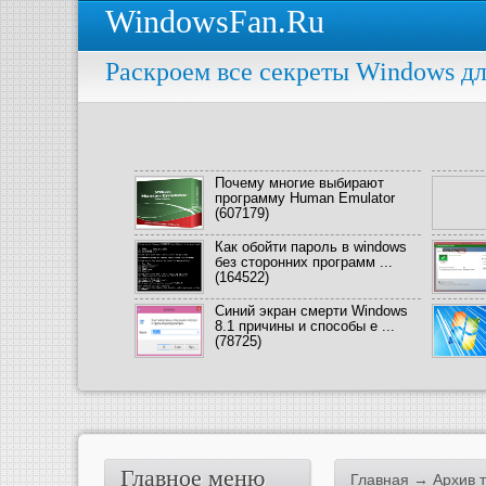
WindowsFan.Ru
Раскроем все секреты Windows дл
Почему многие выбирают
программу Human Emulator
(607179)
Как обойти пароль в windows
без сторонних программ ...
(164522)
Синий экран смерти Windows
8.1 причины и способы е ...
(78725)
Главное меню
Главная
→ Архив 