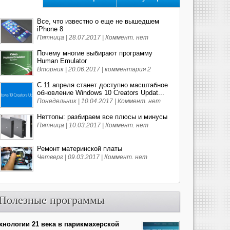
Все, что известно о еще не вышедшем
iPhone 8
Пятница | 28.07.2017 |
Коммент. нет
Почему многие выбирают программу
Human Emulator
Вторник | 20.06.2017 |
комментария 2
С 11 апреля станет доступно масштабное
обновление Windows 10 Creators Updat...
Понедельник | 10.04.2017 |
Коммент. нет
Неттопы: разбираем все плюсы и минусы
Пятница | 10.03.2017 |
Коммент. нет
Ремонт материнской платы
Четверг | 09.03.2017 |
Коммент. нет
Полезные программы
хнологии 21 века в парикмахерской