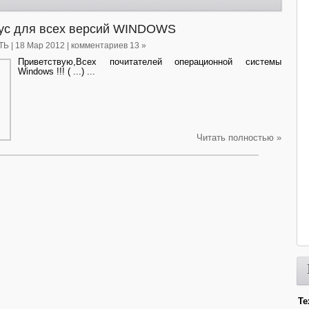
ус для всех версий WINDOWS
ТЬ
| 18 Мар 2012 | комментариев 13 »
Приветствую,Всех почитателей операционной системы
Windows !!! ( ...) ...
Читать полностью »
Те