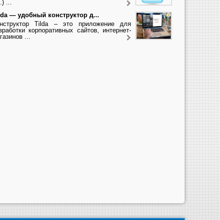
.) ...
lda — удобный конструктор д...
нструктор Tilda – это приложение для
зработки корпоративных сайтов, интернет-
газинов ...