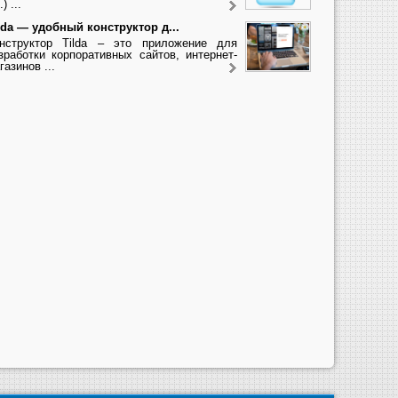
.) ...
lda — удобный конструктор д...
нструктор Tilda – это приложение для
зработки корпоративных сайтов, интернет-
газинов ...