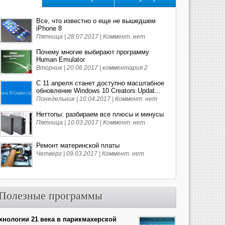
Все, что известно о еще не вышедшем
iPhone 8
Пятница | 28.07.2017 |
Коммент. нет
Почему многие выбирают программу
Human Emulator
Вторник | 20.06.2017 |
комментария 2
С 11 апреля станет доступно масштабное
обновление Windows 10 Creators Updat...
Понедельник | 10.04.2017 |
Коммент. нет
Неттопы: разбираем все плюсы и минусы
Пятница | 10.03.2017 |
Коммент. нет
Ремонт материнской платы
Четверг | 09.03.2017 |
Коммент. нет
Полезные программы
хнологии 21 века в парикмахерской