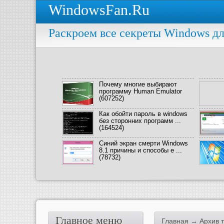
WindowsFan.Ru
Раскроем все секреты Windows дл
Почему многие выбирают
программу Human Emulator
(607252)
Как обойти пароль в windows
без сторонних программ ...
(164524)
Синий экран смерти Windows
8.1 причины и способы е ...
(78732)
Главное меню
Главная
→ Архив те