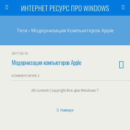
ИНТЕРНЕТ РЕСУРС ПРО WINDOWS
Теги › Модернизация Компьютеров Apple
2017-02-16
Модернизация компьютеров Apple
КОММЕНТАРИЯ 2
All content Copyright Все для Windows 7
Наверх