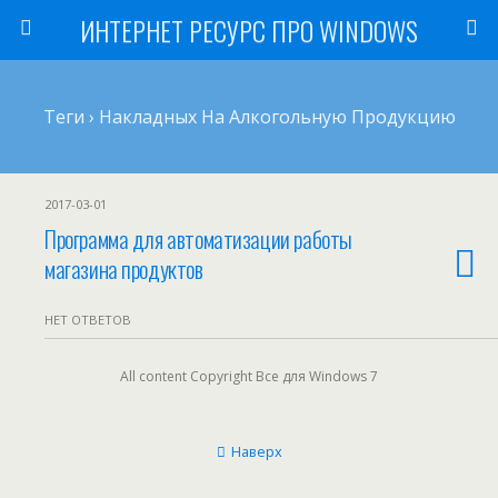
ИНТЕРНЕТ РЕСУРС ПРО WINDOWS
Теги › Накладных На Алкогольную Продукцию
2017-03-01
Программа для автоматизации работы
магазина продуктов
НЕТ ОТВЕТОВ
All content Copyright Все для Windows 7
Наверх