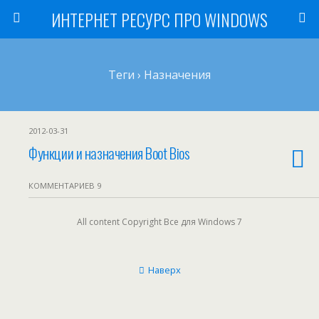
ИНТЕРНЕТ РЕСУРС ПРО WINDOWS
Теги › Назначения
2012-03-31
Функции и назначения Boot Bios
КОММЕНТАРИЕВ 9
All content Copyright Все для Windows 7
Наверх