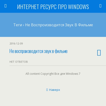
ИНТЕРНЕТ РЕСУРС ПРО WINDOWS
Теги › Не Воспроизводится Звук В Фильме
2016-12-09
Не воспроизводится звук в фильме
НЕТ ОТВЕТОВ
All content Copyright Все для Windows 7
Наверх