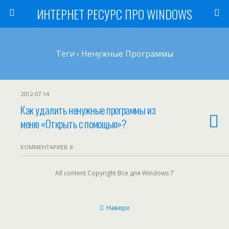
ИНТЕРНЕТ РЕСУРС ПРО WINDOWS
Теги › Ненужные Программы
2012-07-14
Как удалить ненужные программы из
меню «Открыть с помощью»?
КОММЕНТАРИЕВ 8
All content Copyright Все для Windows 7
Наверх