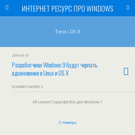
ИНТЕРНЕТ РЕСУРС ПРО WINDOWS
Теги › OS X
2014-05-31
Разработчики Windows 9 будут черпать
вдохновение в Linux и OS X
КОММЕНТАРИЕВ 5
All content Copyright Все для Windows 7
Наверх