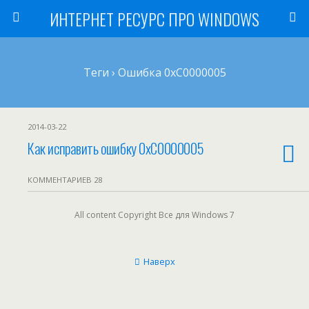
ИНТЕРНЕТ РЕСУРС ПРО WINDOWS
Теги › Ошибка 0xC0000005
2014-03-22
Как исправить ошибку 0xC0000005
КОММЕНТАРИЕВ 28
All content Copyright Все для Windows 7
Наверх