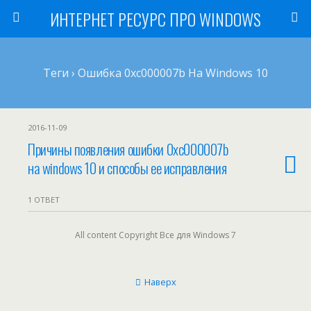
ИНТЕРНЕТ РЕСУРС ПРО WINDOWS
Теги › Ошибка 0xc000007b На Windows 10
2016-11-09
Причины появления ошибки 0xc000007b
на windows 10 и способы ее исправления
1 ОТВЕТ
All content Copyright Все для Windows 7
Наверх