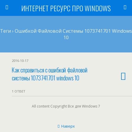
ИНТЕРНЕТ РЕСУРС ПРО WINDOWS
Теги › Ошибкой Файловой Системы 1073741701 Windows
10
2016-10-17
Как справиться с ошибкой файловой
системы 1073741701 windows 10
1 ОТВЕТ
All content Copyright Все для Windows 7
Наверх