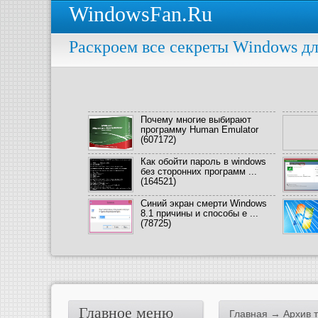
WindowsFan.Ru
Раскроем все секреты Windows дл
Почему многие выбирают
программу Human Emulator
(607172)
Как обойти пароль в windows
без сторонних программ ...
(164521)
Синий экран смерти Windows
8.1 причины и способы е ...
(78725)
Главное меню
Главная
→ Архив т