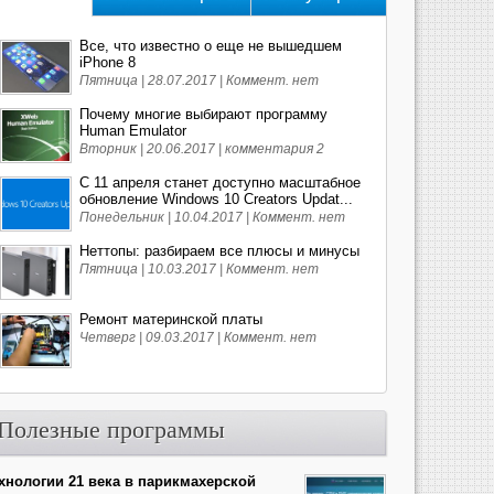
Все, что известно о еще не вышедшем
iPhone 8
Пятница | 28.07.2017 |
Коммент. нет
Почему многие выбирают программу
Human Emulator
Вторник | 20.06.2017 |
комментария 2
С 11 апреля станет доступно масштабное
обновление Windows 10 Creators Updat...
Понедельник | 10.04.2017 |
Коммент. нет
Неттопы: разбираем все плюсы и минусы
Пятница | 10.03.2017 |
Коммент. нет
Ремонт материнской платы
Четверг | 09.03.2017 |
Коммент. нет
Полезные программы
хнологии 21 века в парикмахерской