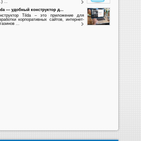
.) ...
lda — удобный конструктор д...
нструктор Tilda – это приложение для
зработки корпоративных сайтов, интернет-
газинов ...