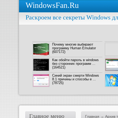
WindowsFan.Ru
Раскроем все секреты Windows дл
Почему многие выбирают
программу Human Emulator
(607172)
Как обойти пароль в windows
без сторонних программ ...
(164521)
Синий экран смерти Windows
8.1 причины и способы е ...
(78725)
Главное меню
Главная
→ Архив т