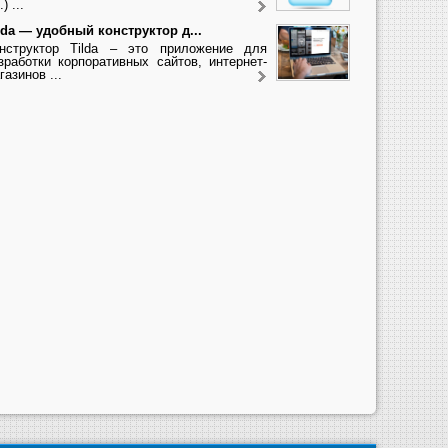
.) ...
lda — удобный конструктор д...
нструктор Tilda – это приложение для
зработки корпоративных сайтов, интернет-
газинов ...