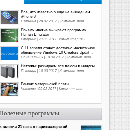
Все, что известно о еще не вышедшем
iPhone 8
Пятница | 28.07.2017 |
Коммент. нет
Почему многие выбирают программу
Human Emulator
Вторник | 20.06.2017 |
комментария 2
С 11 апреля станет доступно масштабное
обновление Windows 10 Creators Updat...
Понедельник | 10.04.2017 |
Коммент. нет
Неттопы: разбираем все плюсы и минусы
Пятница | 10.03.2017 |
Коммент. нет
Ремонт материнской платы
Четверг | 09.03.2017 |
Коммент. нет
Полезные программы
хнологии 21 века в парикмахерской