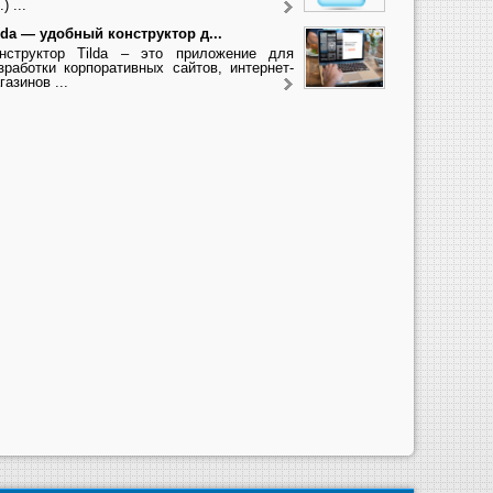
.) ...
lda — удобный конструктор д...
нструктор Tilda – это приложение для
зработки корпоративных сайтов, интернет-
газинов ...