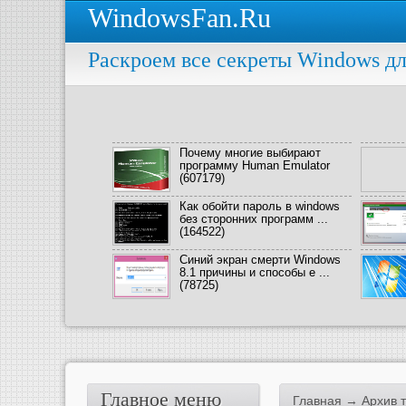
WindowsFan.Ru
Раскроем все секреты Windows дл
Почему многие выбирают
программу Human Emulator
(607179)
Как обойти пароль в windows
без сторонних программ ...
(164522)
Синий экран смерти Windows
8.1 причины и способы е ...
(78725)
Главное меню
Главная
→ Архив т