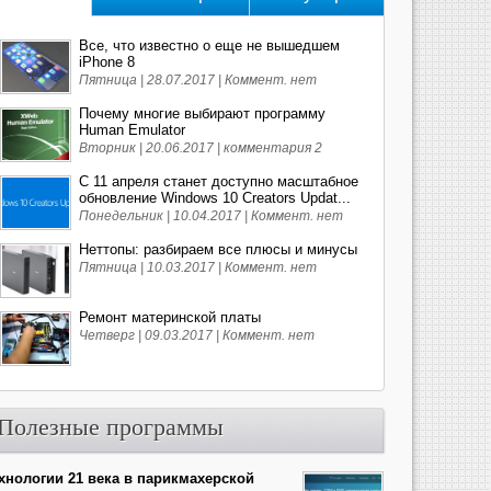
Все, что известно о еще не вышедшем
iPhone 8
Пятница | 28.07.2017 |
Коммент. нет
Почему многие выбирают программу
Human Emulator
Вторник | 20.06.2017 |
комментария 2
С 11 апреля станет доступно масштабное
обновление Windows 10 Creators Updat...
Понедельник | 10.04.2017 |
Коммент. нет
Неттопы: разбираем все плюсы и минусы
Пятница | 10.03.2017 |
Коммент. нет
Ремонт материнской платы
Четверг | 09.03.2017 |
Коммент. нет
Полезные программы
хнологии 21 века в парикмахерской