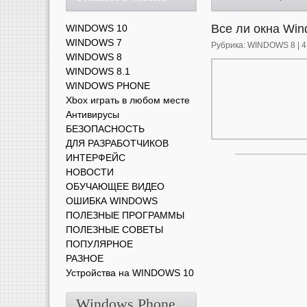
Все ли окна Win
WINDOWS 10
WINDOWS 7
Рубрика:
WINDOWS 8
| 
WINDOWS 8
WINDOWS 8.1
WINDOWS PHONE
Xbox играть в любом месте
Антивирусы
БЕЗОПАСНОСТЬ
ДЛЯ РАЗРАБОТЧИКОВ
ИНТЕРФЕЙС
НОВОСТИ
ОБУЧАЮЩЕЕ ВИДЕО
ОШИБКА WINDOWS
ПОЛЕЗНЫЕ ПРОГРАММЫ
ПОЛЕЗНЫЕ СОВЕТЫ
ПОПУЛЯРНОЕ
РАЗНОЕ
Устройства на WINDOWS 10
Windows Phone