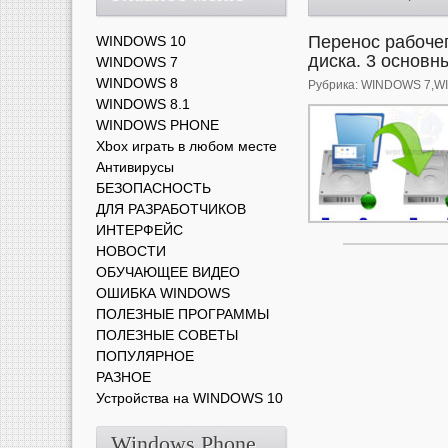
Перенос рабочег
WINDOWS 10
диска. 3 основн
WINDOWS 7
WINDOWS 8
Рубрика:
WINDOWS 7
,
W
WINDOWS 8.1
WINDOWS PHONE
Xbox играть в любом месте
Антивирусы
БЕЗОПАСНОСТЬ
ДЛЯ РАЗРАБОТЧИКОВ
ИНТЕРФЕЙС
НОВОСТИ
ОБУЧАЮЩЕЕ ВИДЕО
ОШИБКА WINDOWS
ПОЛЕЗНЫЕ ПРОГРАММЫ
ПОЛЕЗНЫЕ СОВЕТЫ
ПОПУЛЯРНОЕ
РАЗНОЕ
Устройства на WINDOWS 10
Windows Phone