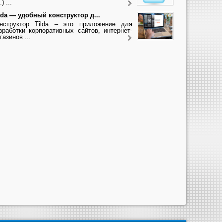
.) ...
lda — удобный конструктор д...
нструктор Tilda – это приложение для
зработки корпоративных сайтов, интернет-
газинов ...