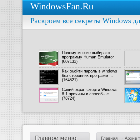
WindowsFan.Ru
Раскроем все секреты Windows дл
Почему многие выбирают
программу Human Emulator
(607133)
Как обойти пароль в windows
без сторонних программ ...
(164521)
Синий экран смерти Windows
8.1 причины и способы е ...
(78724)
Главное меню
Главная
→ Архив т