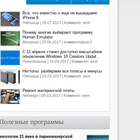
Все, что известно о еще не вышедшем
iPhone 8
Пятница | 28.07.2017 |
Коммент. нет
Почему многие выбирают программу
Human Emulator
Вторник | 20.06.2017 |
комментария 2
С 11 апреля станет доступно масштабное
обновление Windows 10 Creators Updat...
Понедельник | 10.04.2017 |
Коммент. нет
Неттопы: разбираем все плюсы и минусы
Пятница | 10.03.2017 |
Коммент. нет
Ремонт материнской платы
Четверг | 09.03.2017 |
Коммент. нет
Полезные программы
хнологии 21 века в парикмахерской