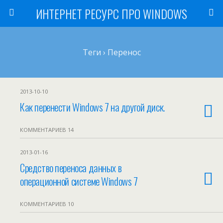
ИНТЕРНЕТ РЕСУРС ПРО WINDOWS
Теги › Перенос
2013-10-10
Как перенести Windows 7 на другой диск.
КОММЕНТАРИЕВ 14
2013-01-16
Средство переноса данных в
операционной системе Windows 7
КОММЕНТАРИЕВ 10