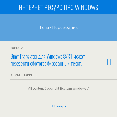
ИНТЕРНЕТ РЕСУРС ПРО WINDOWS
Теги › Переводчик
2013-06-10
Bing Translator для Windows 8/RT может
перевести сфотографированный текст.
КОММЕНТАРИЕВ 5
All content Copyright Все для Windows 7
Наверх