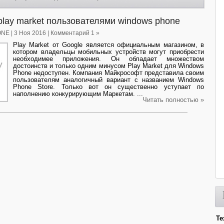
lay market пользователями windows phone
ONE
| 3 Ноя 2016 | Комментарий 1 »
Play Market от Google является официальным магазином, в
котором владельцы мобильных устройств могут приобрести
необходимее приложения. Он обладает множеством
достоинств и только одним минусом Play Market для Windows
Phone недоступен. Компания Майкрософт представила своим
пользователям аналогичный вариант с названием Windows
Phone Store. Только вот он существенно уступает по
наполнению конкурирующим Маркетам. ...
Читать полностью »
Те