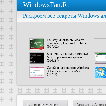
WindowsFan.Ru
Раскроем все секреты Windows дл
Почему многие выбирают
программу Human Emulator
(607301)
Как обойти пароль в windows
без сторонних программ ...
(164527)
Синий экран смерти Windows
8.1 причины и способы е ...
(78733)
Главное меню
Главная
→ Архив те