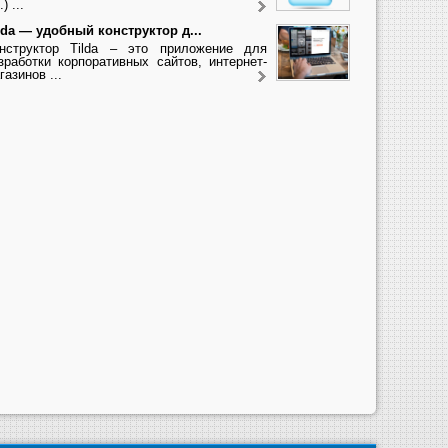
.) ...
lda — удобный конструктор д...
нструктор Tilda – это приложение для
зработки корпоративных сайтов, интернет-
газинов ...