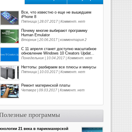
Все, что известно о еще не вышедшем
iPhone 8
Пятница | 28.07.2017 |
Коммент. нет
Почему многие выбирают программу
Human Emulator
Вторник | 20.06.2017 |
комментария 2
С 11 апреля станет доступно масштабное
обновление Windows 10 Creators Updat...
Понедельник | 10.04.2017 |
Коммент. нет
Неттопы: разбираем все плюсы и минусы
Пятница | 10.03.2017 |
Коммент. нет
Ремонт материнской платы
Четверг | 09.03.2017 |
Коммент. нет
Полезные программы
хнологии 21 века в парикмахерской