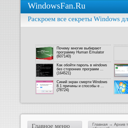
WindowsFan.Ru
Раскроем все секреты Windows дл
Почему многие выбирают
программу Human Emulator
(607140)
Как обойти пароль в windows
без сторонних программ ...
(164521)
Синий экран смерти Windows
8.1 причины и способы е ...
(78724)
Главная
→ Архив т
Главное меню