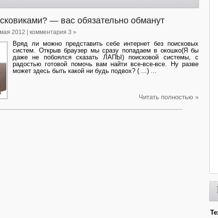
исковиками? — вас обязательно обманут
 мая 2012 | комментария 3 »
Вряд ли можно представить себе интернет без поисковых
систем. Открыв браузер мы сразу попадаем в окошко(Я бы
даже не побоялся сказать ЛАПЫ) поисковой системы, с
радостью готовой помочь вам найти все-все-все. Ну разве
может здесь быть какой ни будь подвох? ( ...) ...
Читать полностью »
Те