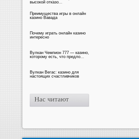
высокой отказо...
Преимущества игры в онлайн
казино Вавада
Почему играть онлайн казино
интересно
Вулкан Чемпион 777 — казино,
которому есть, что предло...
Вулкан Вегас: казино для
настоящих счастливчиков
Нас читают