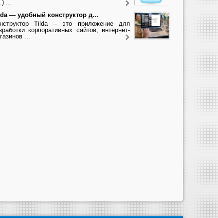
.) ...
lda — удобный конструктор д...
нструктор Tilda – это приложение для
зработки корпоративных сайтов, интернет-
газинов ...