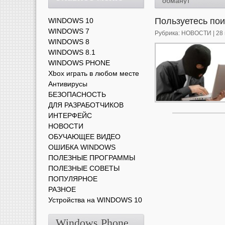
обманут"
Пользуетесь по
WINDOWS 10
WINDOWS 7
Рубрика:
НОВОСТИ
| 28
WINDOWS 8
WINDOWS 8.1
WINDOWS PHONE
Xbox играть в любом месте
Антивирусы
БЕЗОПАСНОСТЬ
ДЛЯ РАЗРАБОТЧИКОВ
ИНТЕРФЕЙС
НОВОСТИ
ОБУЧАЮЩЕЕ ВИДЕО
ОШИБКА WINDOWS
ПОЛЕЗНЫЕ ПРОГРАММЫ
ПОЛЕЗНЫЕ СОВЕТЫ
ПОПУЛЯРНОЕ
РАЗНОЕ
Устройства на WINDOWS 10
Windows Phone