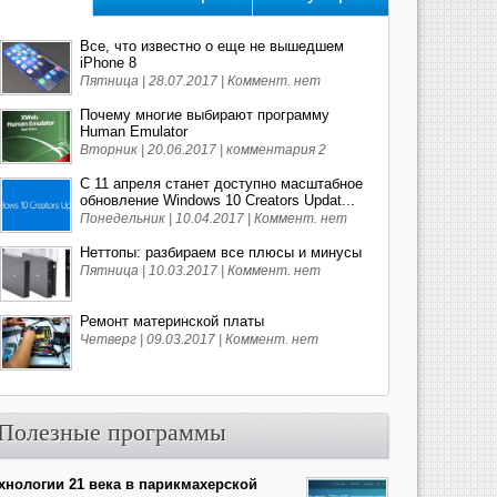
Все, что известно о еще не вышедшем
iPhone 8
Пятница | 28.07.2017 |
Коммент. нет
Почему многие выбирают программу
Human Emulator
Вторник | 20.06.2017 |
комментария 2
С 11 апреля станет доступно масштабное
обновление Windows 10 Creators Updat...
Понедельник | 10.04.2017 |
Коммент. нет
Неттопы: разбираем все плюсы и минусы
Пятница | 10.03.2017 |
Коммент. нет
Ремонт материнской платы
Четверг | 09.03.2017 |
Коммент. нет
Полезные программы
хнологии 21 века в парикмахерской