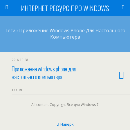
ИНТЕРНЕТ РЕСУРС ПРО WINDOWS
Теги › Приложение Windows Phone Для Настольного
Компьютера
2016-10-28
Приложение windows phone для
настольного компьютера
1 ОТВЕТ
All content Copyright Все для Windows 7
Наверх