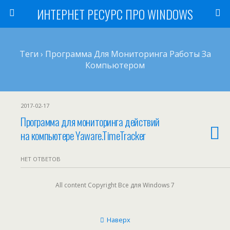
ИНТЕРНЕТ РЕСУРС ПРО WINDOWS
Теги › Программа Для Мониторинга Работы За
Компьютером
2017-02-17
Программа для мониторинга действий
на компьютере Yaware.TimeTracker
НЕТ ОТВЕТОВ
All content Copyright Все для Windows 7
Наверх