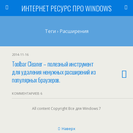
ИНТЕРНЕТ РЕСУРС ПРО WINDOWS
Теги › Расширения
2014-11-16
Toolbar Cleaner – полезный инструмент
для удаления ненужных расширений из
популярных браузеров.
КОММЕНТАРИЕВ 6
All content Copyright Все для Windows 7
Наверх