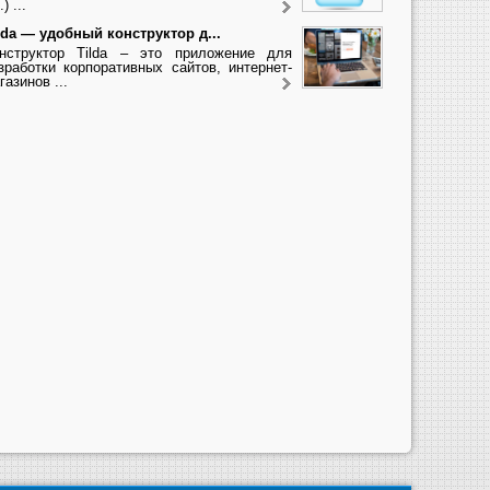
.) ...
lda — удобный конструктор д...
нструктор Tilda – это приложение для
зработки корпоративных сайтов, интернет-
газинов ...