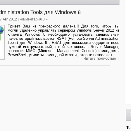
ministration Tools для Windows 8
17 Авг 2012 | комментария 3 »
Привет Вам из прекрасного далека!!! Для того, чтобы вы
могли удаленно управлять сервером Windows Server 2012 из
клиента Windows 8 необходимо установить специальный
пакет, который называется RSAT (Remote Server Administration
Tools) для Windows 8 . RSAT для восьмерки содержит весь
нужный инструментарий, такой как консоль Server Manager,
оснастки MMC (Microsoft Management Console),командлеты
PowerShell, утилиты командной строки,которые позволяют ...
Читать полностью »
Те