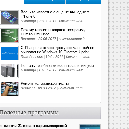
Все, что известно о еще не вышедшем
iPhone 8
Пятница | 28.07.2017 |
Коммент. нет
Почему многие выбирают программу
Human Emulator
Вторник | 20.06.2017 |
комментария 2
С 11 апреля станет доступно масштабное
обновление Windows 10 Creators Updat...
Понедельник | 10.04.2017 |
Коммент. нет
Неттопы: разбираем все плюсы и минусы
Пятница | 10.03.2017 |
Коммент. нет
Ремонт материнской платы
Четверг | 09.03.2017 |
Коммент. нет
Полезные программы
хнологии 21 века в парикмахерской