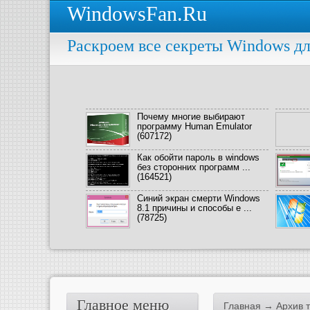
WindowsFan.Ru
Раскроем все секреты Windows дл
Почему многие выбирают
программу Human Emulator
(607172)
Как обойти пароль в windows
без сторонних программ ...
(164521)
Синий экран смерти Windows
8.1 причины и способы е ...
(78725)
Главное меню
Главная
→ Архив т