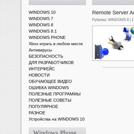
Remote Server Ad
WINDOWS 10
WINDOWS 7
Рубрика:
WINDOWS 8
| 
WINDOWS 8
WINDOWS 8.1
WINDOWS PHONE
Xbox играть в любом месте
Антивирусы
БЕЗОПАСНОСТЬ
ДЛЯ РАЗРАБОТЧИКОВ
ИНТЕРФЕЙС
НОВОСТИ
ОБУЧАЮЩЕЕ ВИДЕО
ОШИБКА WINDOWS
ПОЛЕЗНЫЕ ПРОГРАММЫ
ПОЛЕЗНЫЕ СОВЕТЫ
ПОПУЛЯРНОЕ
РАЗНОЕ
Устройства на WINDOWS 10
Windows Phone