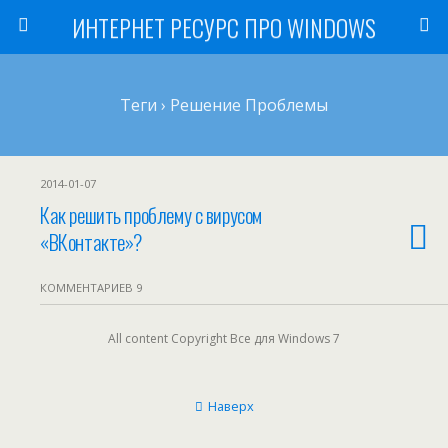
ИНТЕРНЕТ РЕСУРС ПРО WINDOWS
Теги › Решение Проблемы
2014-01-07
Как решить проблему с вирусом
«ВКонтакте»?
КОММЕНТАРИЕВ 9
All content Copyright Все для Windows 7
Наверх