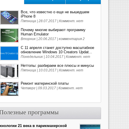
Все, что известно о еще не вышедшем
iPhone 8
Пятница | 28.07.2017 |
Коммент. нет
Почему многие выбирают программу
Human Emulator
Вторник | 20.06.2017 |
комментария 2
С 11 апреля станет доступно масштабное
обновление Windows 10 Creators Updat...
Понедельник | 10.04.2017 |
Коммент. нет
Неттопы: разбираем все плюсы и минусы
Пятница | 10.03.2017 |
Коммент. нет
Ремонт материнской платы
Четверг | 09.03.2017 |
Коммент. нет
Полезные программы
хнологии 21 века в парикмахерской