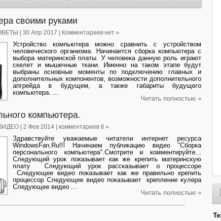
ера своими руками
ОВЕТЫ
| 30 Апр 2017 | Комментариев нет »
Устройство компьютера можно сравнить с устройством
человеческого организма. Начинается сборка компьютера с
выбора материнской платы. У человека данную роль играют
скелет и мышечные ткани. Именно на таком этапе будут
выбраны основные моменты по подключению главных и
дополнительных компонентов, возможности дополнительного
апгрейда в будущем, а также габариты будущего
компьютера. ...
Читать полностью »
льного компьютера.
ВИДЕО
| 2 Фев 2014 | комментариев 8 »
Здравствуйте уважаемые читатели интернет ресурса
WindowsFan.Ru!!! Начинаем публикацию видео "Сборка
персонального компьютера".Смотрите и комментируйте...
Следующий урок показывает как же крепить материнскую
плату Следующий урок рассказывает о процессоре
Следующее видео показывает как же правильно крепить
процессор Следующее видео показывает крепление кулера
Следующее видео ...
Читать полностью »
Те