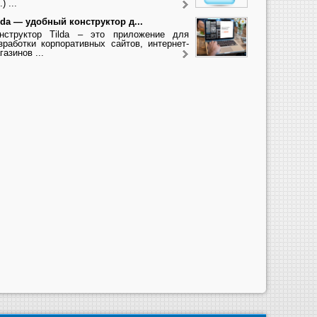
.) ...
lda — удобный конструктор д...
нструктор Tilda – это приложение для
зработки корпоративных сайтов, интернет-
газинов ...