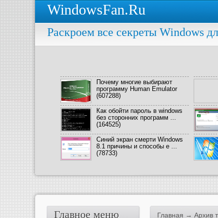
WindowsFan.Ru
Раскроем все секреты Windows дл
Почему многие выбирают
программу Human Emulator
(607288)
Как обойти пароль в windows
без сторонних программ ...
(164525)
Синий экран смерти Windows
8.1 причины и способы е ...
(78733)
Главное меню
Главная
→ Архив т