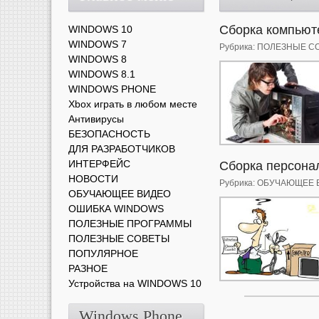
Сборка компьют
WINDOWS 10
WINDOWS 7
Рубрика:
ПОЛЕЗНЫЕ С
WINDOWS 8
WINDOWS 8.1
WINDOWS PHONE
Xbox играть в любом месте
Антивирусы
БЕЗОПАСНОСТЬ
ДЛЯ РАЗРАБОТЧИКОВ
ИНТЕРФЕЙС
Сборка персона
НОВОСТИ
Рубрика:
ОБУЧАЮЩЕЕ 
ОБУЧАЮЩЕЕ ВИДЕО
ОШИБКА WINDOWS
ПОЛЕЗНЫЕ ПРОГРАММЫ
ПОЛЕЗНЫЕ СОВЕТЫ
ПОПУЛЯРНОЕ
РАЗНОЕ
Устройства на WINDOWS 10
Windows Phone