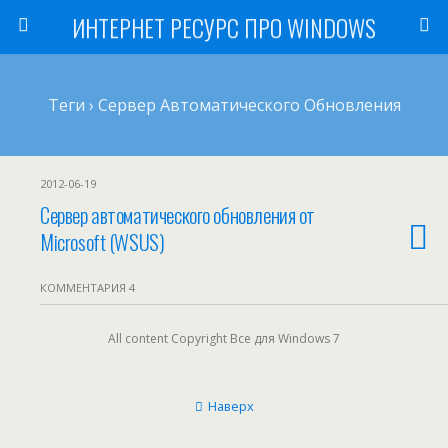
ИНТЕРНЕТ РЕСУРС ПРО WINDOWS
Теги › Сервер Автоматического Обновления
2012-06-19
Сервер автоматического обновления от
Microsoft (WSUS)
КОММЕНТАРИЯ 4
All content Copyright Все для Windows 7
Наверх